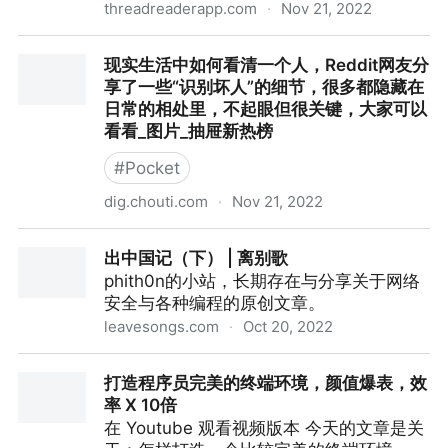
threadreaderapp.com
·
Nov 21, 2022
Missing some Tweet in this thread? You can try to
现实生活中如何看清一个人，Reddit网友分
force a refresh
享了一些“识别坏人”的细节，很多都隐藏在
日常的相处里，不起眼但很关键，大家可以
看看_图片_抽屉新热榜
#
Pocket
dig.chouti.com
·
Nov 21, 2022
现实生活中如何看清一个人，Reddit网友分享了一些“识
出中国记（下） | 离别歌
别坏人”的细节，很多都隐藏在日常的相处里，不起眼但
phith0n的小站，长期存在与分享关于网络
很关键，大家可以看看_图片_抽屉新热榜
安全与各种编程的原创文章。
leavesongs.com
·
Oct 20, 2022
出中国记（下） | 离别歌
打造程序员完美的终端环境，颜值爆表，效
率 X 10倍
在 Youtube 观看视频版本 今天的文章是关