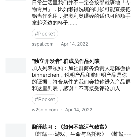
日常生活里我们并不一定会按部就班地「专
物专用」，比如懒得洗碗的时候可能直接把
锅当作碗用，把奥利奥碾碎的话也可能顺手
拿起旁边的杯子......
#
Pocket
sspai.com
·
Apr 14, 2022
Slack、Figma、Obsidian、PPT……你常用的软件还有这
“独立开发者” 群成员作品列表
些「不一样」的用法
加入列表须知：加社群商务负责人老陈微信
binnerchen，说明产品和能证明产品是你
的证据，符合条件的我们会拉你进入产品群
和这里列表，感谢！不再接受评论加入
#
Pocket
w2solo.com
·
Apr 14, 2022
“独立开发者” 群成员作品列表
翻译练习：《如何不靠运气致富》
《蚱蜢---游戏、生命与乌托邦》 《蚱蜢---