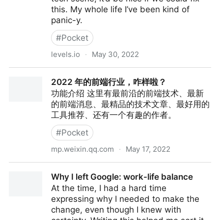
this. My whole life I’ve been kind of
panic-y.
#
Pocket
levels.io
·
May 30, 2022
How I cured my anxiety (mostly)
2022 年的前端行业，咋样啦？
功能介绍 这里有最前沿的前端技术、最新
的前端消息、最精品的技术文章、最好用的
工具推荐、还有一个有趣的作者。
#
Pocket
mp.weixin.qq.com
·
May 17, 2022
2022 年的前端行业，咋样啦？
Why I left Google: work-life balance
At the time, I had a hard time
expressing why I needed to make the
change, even though I knew with