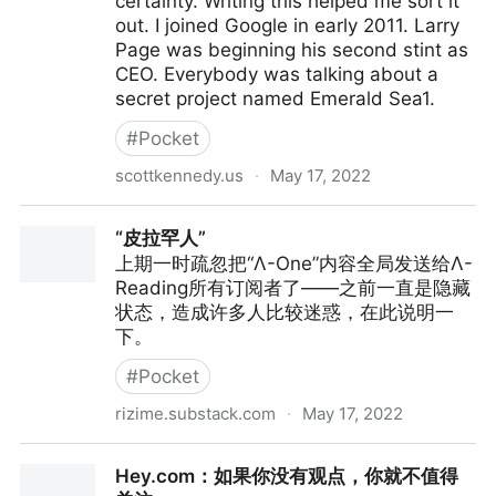
certainty. Writing this helped me sort it
out. I joined Google in early 2011. Larry
Page was beginning his second stint as
CEO. Everybody was talking about a
secret project named Emerald Sea1.
#
Pocket
scottkennedy.us
·
May 17, 2022
Why I left Google: work-life balance
“皮拉罕人”
上期一时疏忽把“Λ-One”内容全局发送给Λ-
Reading所有订阅者了——之前一直是隐藏
状态，造成许多人比较迷惑，在此说明一
下。
#
Pocket
rizime.substack.com
·
May 17, 2022
“皮拉罕人”
Hey.com：如果你没有观点，你就不值得