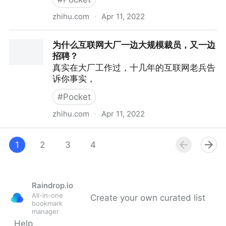
zhihu.com
·
Apr 11, 2022
中文互联网的产出在渐渐枯萎吗？
为什么互联网大厂一边大规模裁员，又一边
招聘？
真实在大厂工作过，十几年的互联网老兵告
诉你事实，
#
Pocket
zhihu.com
·
Apr 11, 2022
为什么互联网大厂一边大规模裁员，又一边招聘？
1
2
3
4
Raindrop.io
All-in-one
Create your own curated list
bookmark
manager
Help