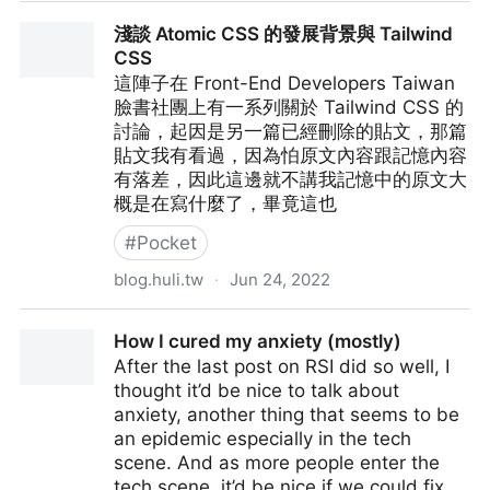
We have an epidemic of bad posture
淺談 Atomic CSS 的發展背景與 Tailwind
CSS
這陣子在 Front-End Developers Taiwan
臉書社團上有一系列關於 Tailwind CSS 的
討論，起因是另一篇已經刪除的貼文，那篇
貼文我有看過，因為怕原文內容跟記憶內容
有落差，因此這邊就不講我記憶中的原文大
概是在寫什麼了，畢竟這也
#
Pocket
blog.huli.tw
·
Jun 24, 2022
淺談 Atomic CSS 的發展背景與 Tailwind CSS
How I cured my anxiety (mostly)
After the last post on RSI did so well, I
thought it’d be nice to talk about
anxiety, another thing that seems to be
an epidemic especially in the tech
scene. And as more people enter the
tech scene, it’d be nice if we could fix