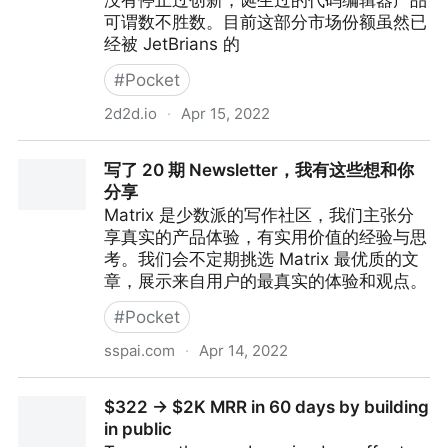
没有停止过创新，诞生过的代码编辑器产品
可谓数不胜数。目前这部分市场份额虽然已
经被 JetBrians 的
#
Pocket
2d2d.io
·
Apr 15, 2022
终端的困境与 Warp 的野心
写了 20 期 Newsletter，我有这些想和你
分享
Matrix 是少数派的写作社区，我们主张分
享真实的产品体验，有实用价值的经验与思
考。我们会不定期挑选 Matrix 最优质的文
章，展示来自用户的最真实的体验和观点。
#
Pocket
sspai.com
·
Apr 14, 2022
写了 20 期 Newsletter，我有这些想和你分享
$322 → $2K MRR in 60 days by building
in public