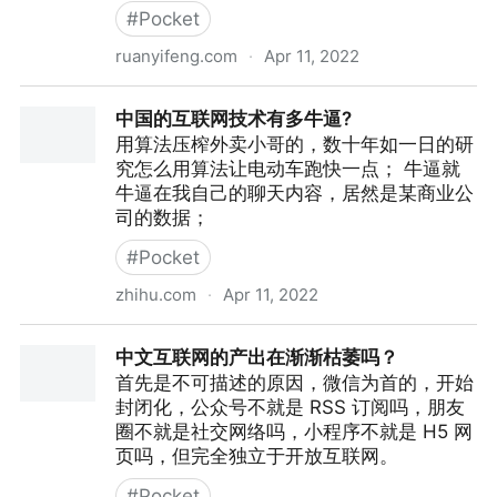
#
Pocket
ruanyifeng.com
·
Apr 11, 2022
科技爱好者周刊（第 107 期）：致富与杠杆
中国的互联网技术有多牛逼?
用算法压榨外卖小哥的，数十年如一日的研
究怎么用算法让电动车跑快一点； 牛逼就
牛逼在我自己的聊天内容，居然是某商业公
司的数据；
#
Pocket
zhihu.com
·
Apr 11, 2022
中国的互联网技术有多牛逼?
中文互联网的产出在渐渐枯萎吗？
首先是不可描述的原因，微信为首的，开始
封闭化，公众号不就是 RSS 订阅吗，朋友
圈不就是社交网络吗，小程序不就是 H5 网
页吗，但完全独立于开放互联网。
#
Pocket