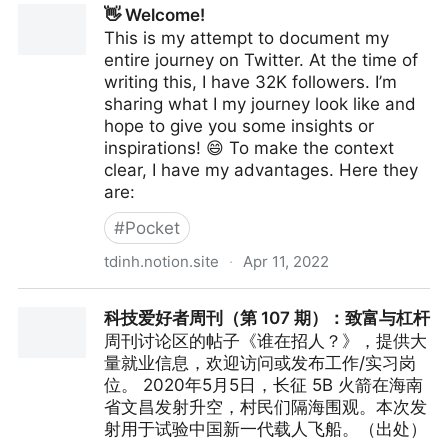
👋 Welcome!
This is my attempt to document my
entire journey on Twitter. At the time of
writing this, I have 32K followers. I’m
sharing what I my journey look like and
hope to give you some insights or
inspirations! 😄 To make the context
clear, I have my advantages. Here they
are:
#
Pocket
tdinh.notion.site
·
Apr 11, 2022
👋 Welcome!
科技爱好者周刊（第 107 期）：致富与杠杆
周刊讨论区的帖子《谁在招人？》，提供大
量就业信息，欢迎访问或发布工作/实习岗
位。 2020年5月5日，长征 5B 火箭在海南
省文昌发射升空，村民们隔海围观。本次发
射用于试验中国新一代载人飞船。（出处）