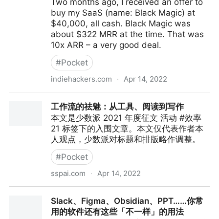
Two months ago, I received an offer to
buy my SaaS (name: Black Magic) at
$40,000, all cash. Black Magic was
about $322 MRR at the time. That was
10x ARR – a very good deal.
#
Pocket
indiehackers.com
·
Apr 14, 2022
$322 → $2K MRR in 60 days by building in public
工作流的祛魅：从工具、阅读到写作
本文是少数派 2021 年度征文 活动 #效率
21 标签下的入围文章。本文仅代表作者本
人观点，少数派对标题和排版略作调整。
#
Pocket
sspai.com
·
Apr 14, 2022
工作流的祛魅：从工具、阅读到写作
Slack、Figma、Obsidian、PPT……你常
用的软件还有这些「不一样」的用法