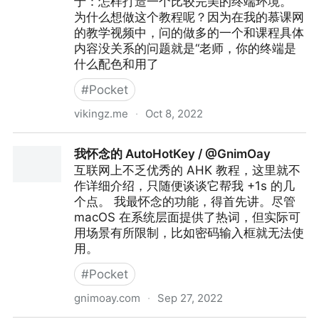
于：怎样打造一个比较完美的终端环境。
为什么想做这个教程呢？因为在我的慕课网
的教学视频中，问的做多的一个和课程具体
内容没关系的问题就是“老师，你的终端是
什么配色和用了
#
Pocket
vikingz.me
·
Oct 8, 2022
打造程序员完美的终端环境，颜值爆表，效率 X 10倍
我怀念的 AutoHotKey / @GnimOay
互联网上不乏优秀的 AHK 教程，这里就不
作详细介绍，只随便谈谈它帮我 +1s 的几
个点。 我最怀念的功能，得首先讲。尽管
macOS 在系统层面提供了热词，但实际可
用场景有所限制，比如密码输入框就无法使
用。
#
Pocket
gnimoay.com
·
Sep 27, 2022